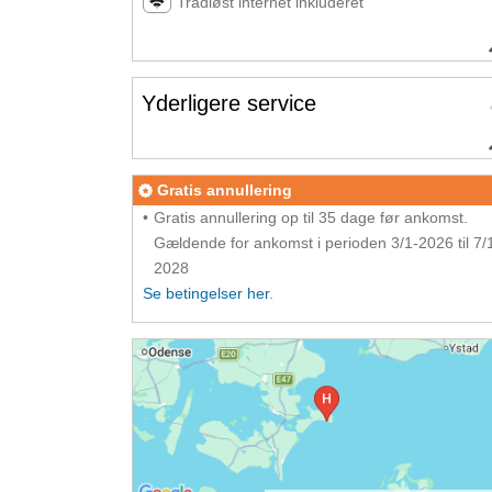
Trådløst internet inkluderet
Yderligere service
Gratis annullering
Gratis annullering op til 35 dage før ankomst.
Gældende for ankomst i perioden 3/1-2026 til 7/
2028
Se betingelser her
.