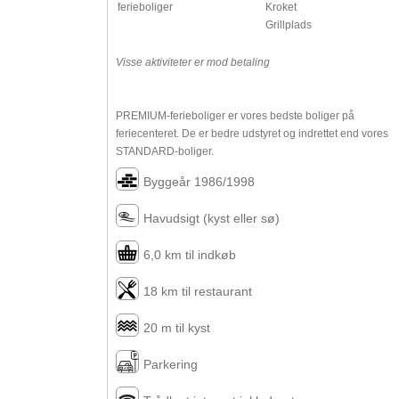
ferieboliger
Kroket
Grillplads
Visse aktiviteter er mod betaling
PREMIUM-ferieboliger er vores bedste boliger på
feriecenteret. De er bedre udstyret og indrettet end vores
STANDARD-boliger.
Byggeår 1986/1998
Havudsigt (kyst eller sø)
6,0 km til indkøb
18 km til restaurant
20 m til kyst
Parkering