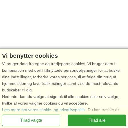
Vi benytter cookies
Vi bruger data fra egne og tredjeparts cookies. Vi bruger dem i
kombination med dertil tilknyttede personoplysninger for at huske
dine indstillinger, forbedre vores services, til at følge din brug af
hjemmesiden og lave trafikmålinger samt vise de mest relevante
budskaber til dig.
Nedenfor kan du vælge at sige ok til alle cookies eller selv vælge,
hvilke af vores valgfrie cookies du vil acceptere.
Læs mere om vores cookie- og privatlivspolitik
. Du kan trække dit
samtykke tilbage
Her
.
Tillad valgte
Tillad alle
Nødvendige: Disse cookies hjælper med at sikre, at vores