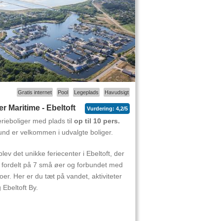
Gratis internet
Pool
Legeplads
Havudsigt
er Maritime - Ebeltoft
Vurdering: 4,2/5
rieboliger med plads til
op til 10 pers.
nd er velkommen i udvalgte boliger.
lev det unikke feriecenter i Ebeltoft, der
 fordelt på 7 små øer og forbundet med
oer. Her er du tæt på vandet, aktiviteter
 Ebeltoft By.