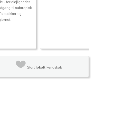
e - ferielejligheder
dgang til subtropisk
s butikker og
jørnet.
Stort
lokalt
kendskab