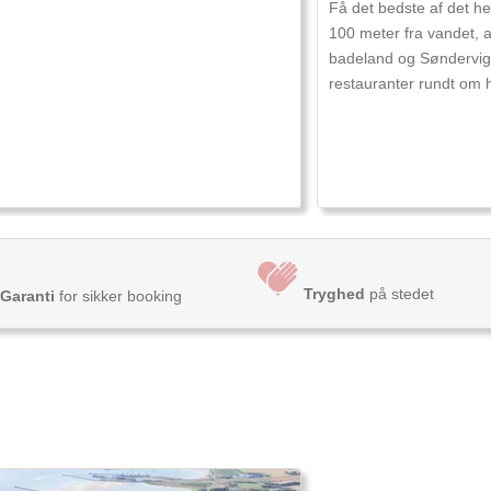
Få det bedste af det hel
100 meter fra vandet, a
badeland og Søndervig'
restauranter rundt om h
Tryghed
på stedet
Garanti
for sikker booking