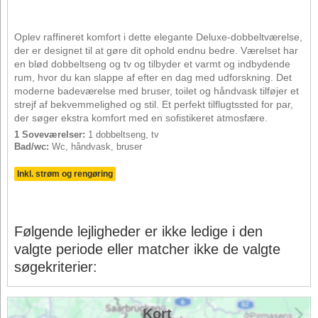
Oplev raffineret komfort i dette elegante Deluxe-dobbeltværelse,
der er designet til at gøre dit ophold endnu bedre. Værelset har
en blød dobbeltseng og tv og tilbyder et varmt og indbydende
rum, hvor du kan slappe af efter en dag med udforskning. Det
moderne badeværelse med bruser, toilet og håndvask tilføjer et
strejf af bekvemmelighed og stil. Et perfekt tilflugtssted for par,
der søger ekstra komfort med en sofistikeret atmosfære.
1 Soveværelser:
1 dobbeltseng, tv
Bad/wc:
Wc, håndvask, bruser
Inkl. strøm og rengøring
Følgende lejligheder er ikke ledige i den
valgte periode eller matcher ikke de valgte
søgekriterier:
Kort