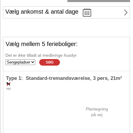
Vælg ankomst & antal dage
Vælg mellem 5 ferieboliger:
Det er ikke tilladt at medbringe husdyr.
SØG
Type 1: Standard-tremandsværelse,
3 pers
, 21m²
nej
Plantegning
på vej