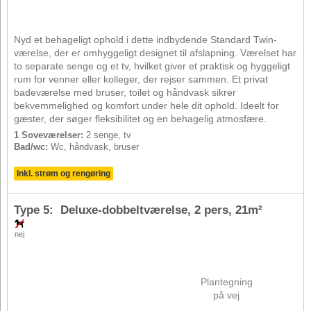
Nyd et behageligt ophold i dette indbydende Standard Twin-
værelse, der er omhyggeligt designet til afslapning. Værelset har
to separate senge og et tv, hvilket giver et praktisk og hyggeligt
rum for venner eller kolleger, der rejser sammen. Et privat
badeværelse med bruser, toilet og håndvask sikrer
bekvemmelighed og komfort under hele dit ophold. Ideelt for
gæster, der søger fleksibilitet og en behagelig atmosfære.
1 Soveværelser:
2 senge, tv
Bad/wc:
Wc, håndvask, bruser
Inkl. strøm og rengøring
Type 5: Deluxe-dobbeltværelse,
2 pers
, 21m²
nej
Plantegning
på vej