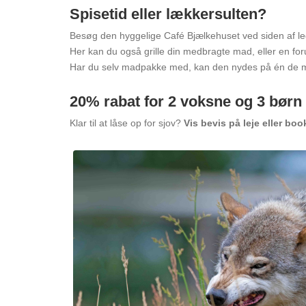
Spisetid eller lækkersulten?
Besøg den hyggelige Café Bjælkehuset ved siden af leg
Her kan du også grille din medbragte mad, eller en forud
Har du selv madpakke med, kan den nydes på én de m
20% rabat for 2 voksne og 3 børn
Klar til at låse op for sjov?
Vis bevis på leje eller bo