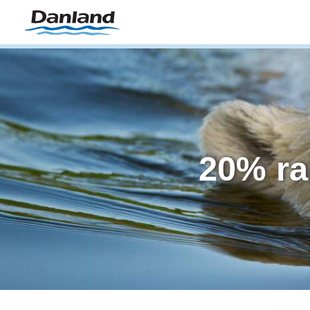
20% ra