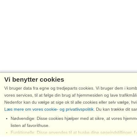
Vi benytter cookies
Vi bruger data fra egne og tredjeparts cookies. Vi bruger dem i kombin
vores services, til at følge din brug af hjemmesiden og lave trafikmål
Nedenfor kan du vælge at sige ok til alle cookies eller selv vælge, hvi
Læs mere om vores cookie- og privatlivspolitik
. Du kan trække dit s
Nødvendige: Disse cookies hjælper med at sikre, at vores hjemm
listen af favorithuse.
Chat
Funktionelle: Disse anvendes til at huske dine søgeindstillinger, f