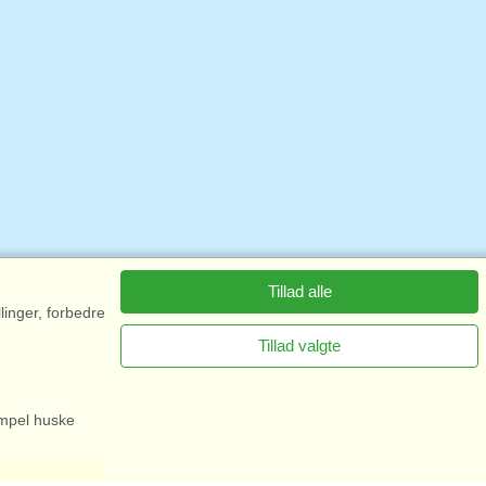
Tillad alle
linger, forbedre
Tillad valgte
empel huske